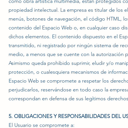
como obra artística multimedia, están protegidos c
propiedad intelectual. La empresa es titular de los 
menús, botones de navegación, el código HTML, los t
contenido del Espacio Web o, en cualquier caso disp
dichos elementos. El contenido dispuesto en el Esp
transmitido, ni registrado por ningún sistema de re
medio, a menos que se cuente con la autorización pre
Asimismo queda prohibido suprimir, eludir y/o manip
protección, o cualesquiera mecanismos de informaci
Espacio Web se compromete a respetar los derechos
perjudicarlos, reservándose en todo caso la empresa
correspondan en defensa de sus legítimos derechos d
5. OBLIGACIONES Y RESPONSABILIDADES DEL U
El Usuario se compromete a: