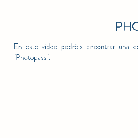
PH
En este vídeo podréis encontrar una ex
"Photopass".